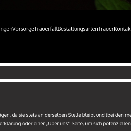
ungen
Vorsorge
Trauerfall
Bestattungsarten
Trauer
Kontak
trägen, da sie stets an derselben Stelle bleibt und (bei den
rklärung oder einer „Über uns“-Seite, um sich potenzielle