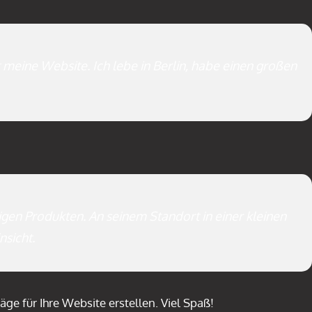
t meine Website. Ich lebe in Berlin, habe einen großen
igen Produkten. An seinem Standort in einer kleinen
nsicht.
ge für Ihre Website erstellen. Viel Spaß!